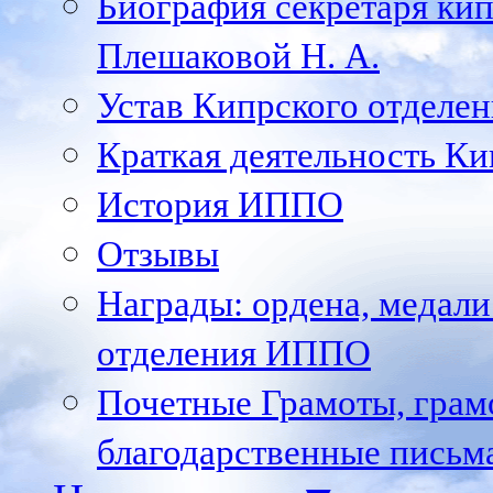
Биография секретаря ки
Плешаковой Н. А.
Устав Кипрского отделен
Краткая деятельность К
История ИППО
Отзывы
Награды: ордена, медал
отделения ИППО
Почетные Грамоты, грам
благодарственные письм