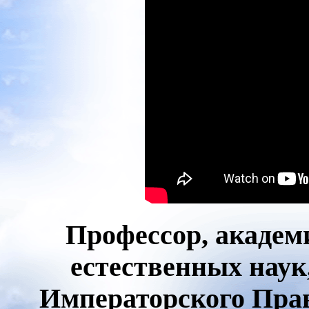
Профессор, академ
естественных наук
Императорского Пра