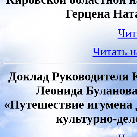
Герцена Нат
Чит
Читать 
Доклад Руководителя 
Леонида Буланова
«Путешествие игумена 
культурно-де