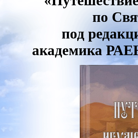
«Путешествие
по Свя
под редакц
академика РАЕ