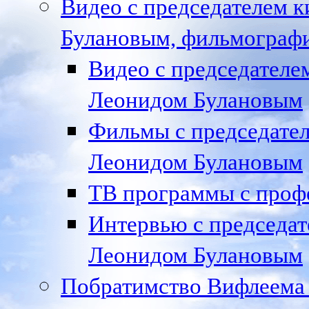
Видео с председателем к
Булановым, фильмографи
Видео с председател
Леонидом Булановым
Фильмы с председате
Леонидом Булановым
ТВ программы с проф
Интервью с председа
Леонидом Булановым
Побратимство Вифлеема