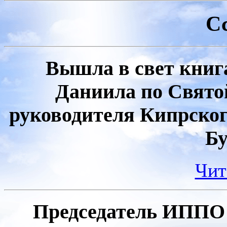
С
Вышла в свет книг
Даниила по Свято
руководителя Кипрско
Бу
Чит
Председатель ИППО 