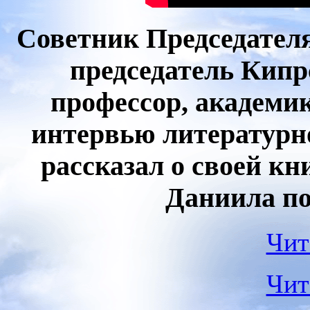
Советник Председател
председатель Кип
профессор, академи
интервью литературн
рассказал о своей к
Даниила по
Чит
Чит