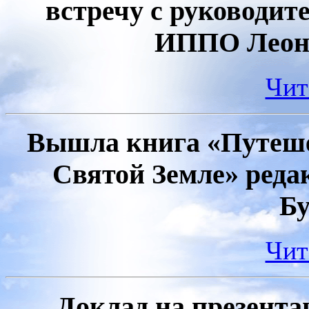
встречу с руководит
ИППО Леон
Чит
Вышла книга «Путеше
Святой Земле» реда
Бу
Чит
Доклад на презент