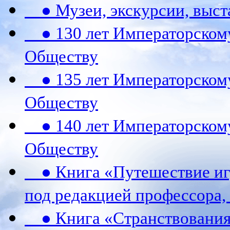
● Музеи, экскурсии, выст
● 130 лет Императорском
Обществу
● 135 лет Императорском
Обществу
● 140 лет Императорском
Обществу
● Книга «Путешествие игу
под редакцией профессора,
● Книга «Странствования 