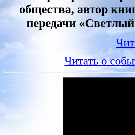
общества, автор кни
передачи «Светлый 
Чит
Читать о соб