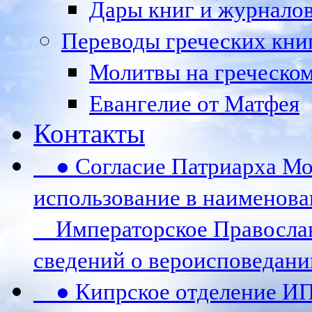
Дары книг и журналов 
Переводы греческих кни
Молитвы на греческом
Евангелие от Матфея
Контакты
● Согласие Патриарха Мос
использование в наименов
Императорское Православ
сведений о вероисповедани
● Кипрское отделение И