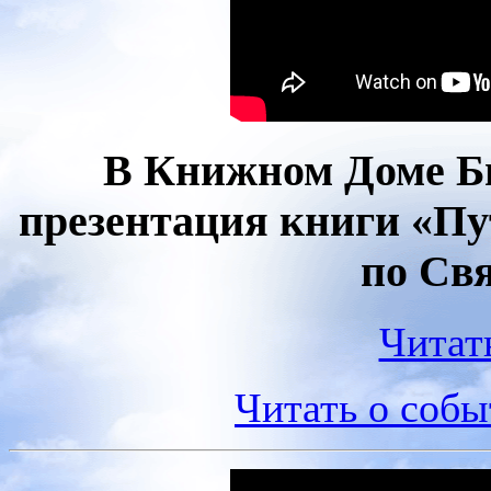
В Книжном Доме Би
презентация книги «П
по Св
Читат
Читать о соб