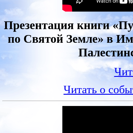
Презентация книги «П
по Святой Земле» в И
Палестин
Чит
Читать о соб