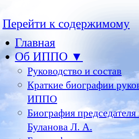
Перейти к содержимому
Главная
Об ИППО ▼
Руководство и состав
Краткие биографии руко
ИППО
Биография председателя
Буланова Л. А.