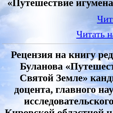
«Путешествие игумена
Чит
Читать 
Рецензия на книгу ре
Буланова «Путешес
Святой Земле» канд
доцента, главного на
исследовательског
Кировской областной н