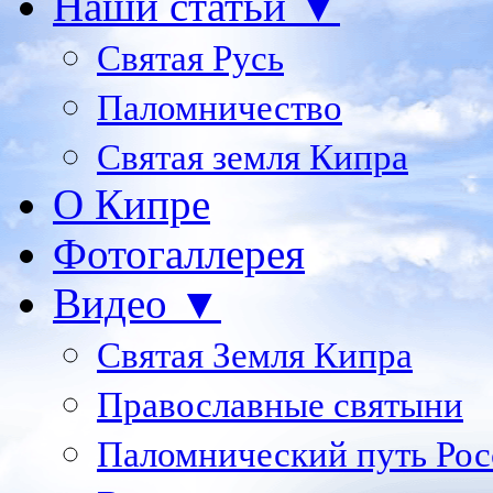
Наши статьи ▼
Святая Русь
Паломничество
Святая земля Кипра
О Кипре
Фотогаллерея
Видео ▼
Святая Земля Кипра
Православные святыни
Паломнический путь Рос