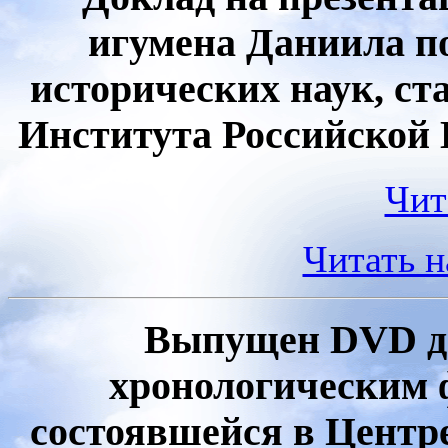
игумена Даниила п
исторических наук, ст
Института Российской
Чит
Читать 
Выпущен DVD ди
хронологическим 
состоявшейся в Цент