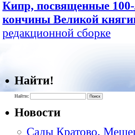
Кипр, посвященные 100
кончины Великой княги
редакционной сборке
Найти!
Найти:
Новости
Сады Кратово. Меще