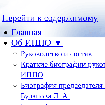
Перейти к содержимому
Главная
Об ИППО ▼
Руководство и состав
Краткие биографии руко
ИППО
Биография председателя
Буланова Л. А.