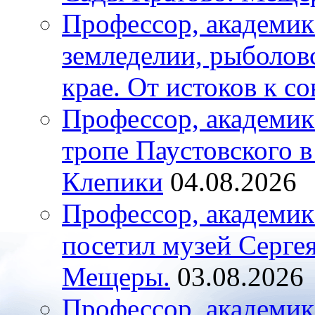
Профессор, академик
земледелии, рыболов
крае. От истоков к с
Профессор, академик
тропе Паустовского 
Клепики
04.08.2026
Профессор, академи
посетил музей Серге
Мещеры.
03.08.2026
Профессор, академик