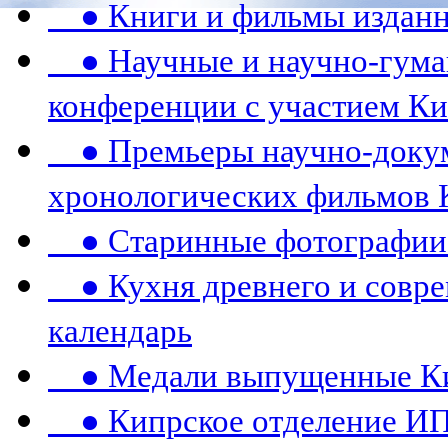
● Книги и фильмы издан
● Научные и научно-гума
конференции c участием К
● Премьеры научно-докум
хронологических фильмов 
● Старинные фотографии 
● Кухня древнего и совре
календарь
● Медали выпущенные Ки
● Кипрское отделение ИП