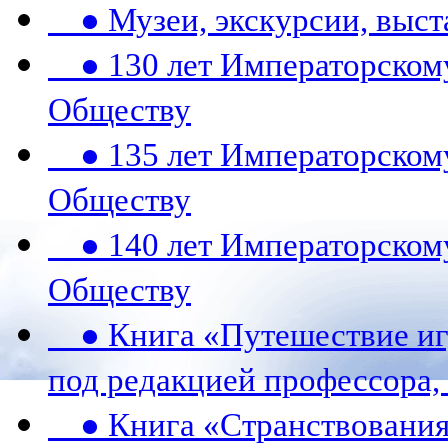
● Музеи, экскурсии, выст
● 130 лет Императорском
Обществу
● 135 лет Императорском
Обществу
● 140 лет Императорском
Обществу
● Книга «Путешествие игу
под редакцией профессора,
● Книга «Странствования 