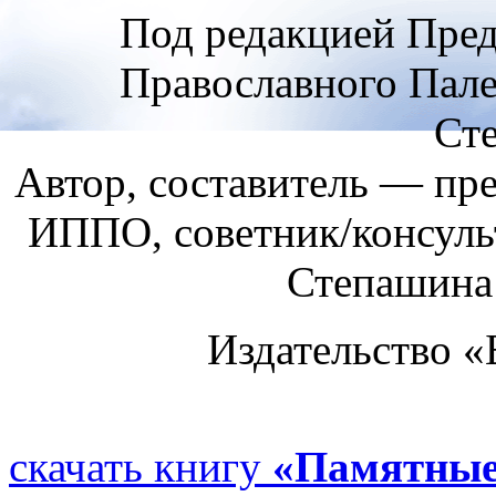
Под редакцией Пред
Православного Пале
Ст
Автор, составитель — пре
ИППО, советник/консуль
Степашина
Издательство «Б
скачать книгу
«Памятные