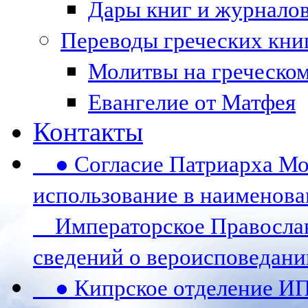
Дары книг и журналов 
Переводы греческих кни
Молитвы на греческом
Евангелие от Матфея
Контакты
● Согласие Патриарха Мос
использование в наименов
Императорское Православ
сведений о вероисповедани
● Кипрское отделение И