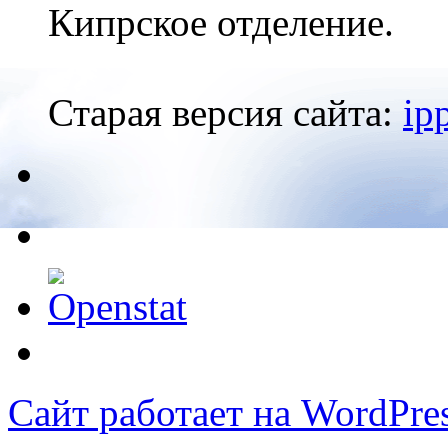
Кипрское отделение.
Старая версия сайта:
ip
Сайт работает на WordPres