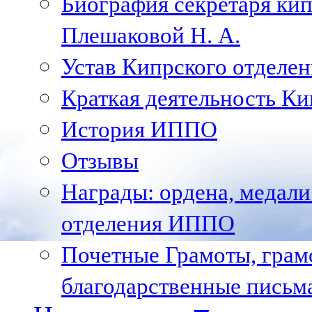
Биография секретаря ки
Плешаковой Н. А.
Устав Кипрского отделен
Краткая деятельность К
История ИППО
Отзывы
Награды: ордена, медал
отделения ИППО
Почетные Грамоты, грам
благодарственные письм