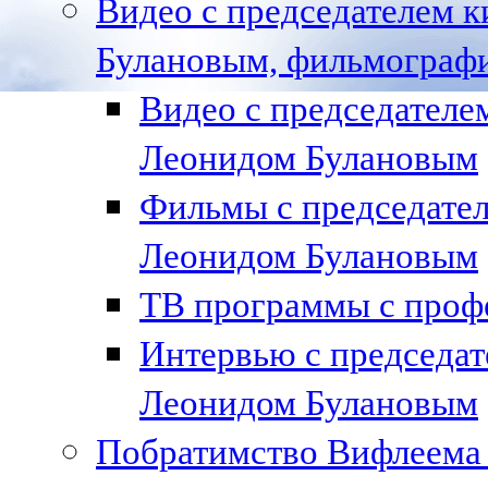
Видео с председателем к
Булановым, фильмографи
Видео с председател
Леонидом Булановым
Фильмы с председате
Леонидом Булановым
ТВ программы с проф
Интервью с председа
Леонидом Булановым
Побратимство Вифлеема