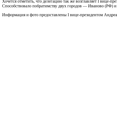
Хочется отметить, что делегацию так же возглавляет I вице-
Способствовало побратимству двух городов — Иваново (РФ) 
Информация и фото предоставлены I вице-президентом Андреа