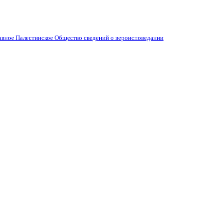
вное Палестинское Общество сведений о вероисповедании