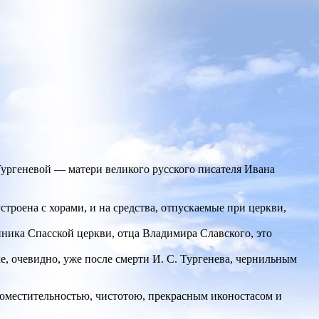
ургеневой — матери великого русского писателя Ивана
роена с хорами, и на средства, отпускаемые при церкви,
нника Спасской церкви, отца Владимира Славского, это
е, очевидно, уже после смерти И. С. Тургенева, чернильным
поместительностью, чистотою, прекрасным иконостасом и