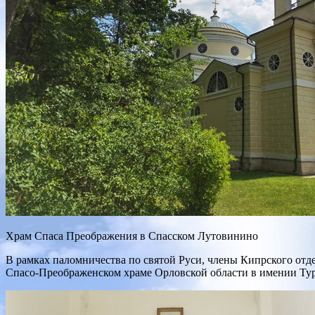
Храм Спаса Преображения в Спасском Лутовинино
В рамках паломничества по святой Руси, члены Кипрского отд
Спасо-Преображенском храме Орловской области в имении Ту