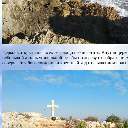
Церковь открыта для всех желающих её посетить. Внутри церко
небольшой алтарь уникальной резьбы по дереву с изображением 
совершается богослужение и крестный ход с освящением воды.