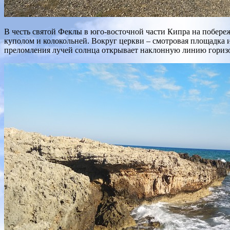
В честь святой Феклы в юго-восточной части Кипра на побереж
куполом и колокольней. Вокруг церкви – смотровая площадка и
преломления лучей солнца открывает наклонную линию горизо