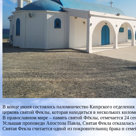
В конце июня состоялось паломничество Кипрского отделения 
церковь святой Феклы, которая находиться в нескольких килом
В православном мире – память святой Фёклы, отмечается 24 се
Услышав проповеди Апостола Павла, Святая Фекла отказалась о
Святая Фекла считается одной из покровительниц брака и семе