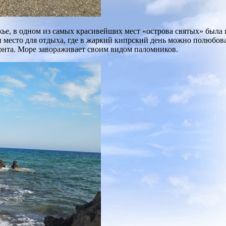
ье, в одном из самых красивейших мест «острова святых» была 
 место для отдыха, где в жаркий кипрский день можно полюбова
нта. Море завораживает своим видом паломников.