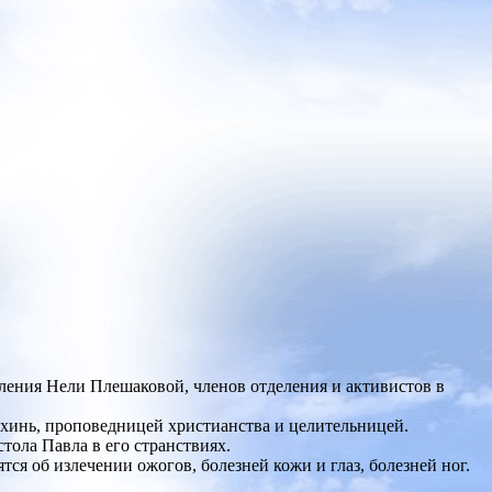
ления Нели Плешаковой, членов отделения и активистов в
нахинь, проповедницей христианства и целительницей.
тола Павла в его странствиях.
ся об излечении ожогов, болезней кожи и глаз, болезней ног.