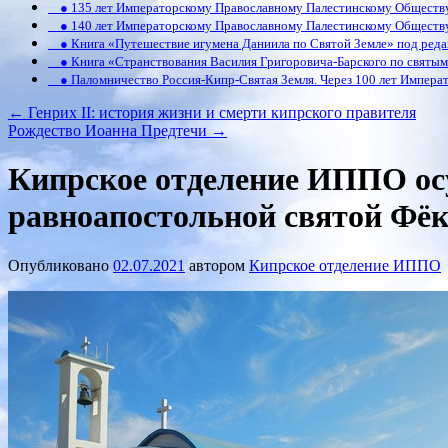
● 135 лет Императорскому Православному Палестинскому Обществ
● 140 лет Императорскому Православному Палестинскому Обществ
● Книга «Путешествие игумена Даниила по Святой Земле» под реда
● Книга «Странствования Василия Григоровича-Барского по святым 
● Паломничество Россия-Кипр-Святая Земля. Через 100 лет Императ
←
Генрих II: история жизни и смерти кипрского правителя
Рождество Иоанна Предтечи
→
Кипрское отделение ИППО ос
равноапостольной святой Фёк
Опубликовано
02.07.2021
автором
Кипрское отделение ИППО