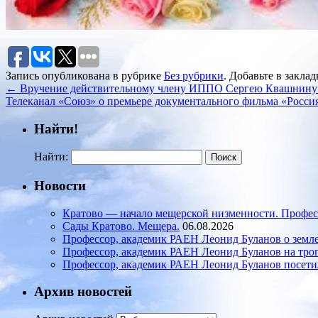
Запись опубликована в рубрике
Без рубрики
. Добавьте в закла
←
Вручение действительному члену ИППО Сергею Квашнину 
Телеканал «Союз» о премьере документального фильма «Росси
Найти!
Найти:
Новости
Кратово — начало мещерской низменности. Профес
Сады Кратово. Мещера.
06.08.2026
Профессор, академик РАЕН Леонид Буланов о земле
Профессор, академик РАЕН Леонид Буланов на тро
Профессор, академик РАЕН Леонид Буланов посети
Архив новостей