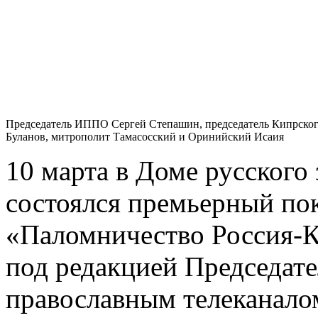
Председатель ИППО Сергей Степашин, председатель Кипрско
Буланов, митрополит Тамасосский и Оринийский Исаия
10 марта в Доме русского
состоялся премьерный по
«Паломничество Россия-К
под редакцией Председат
православным телеканал