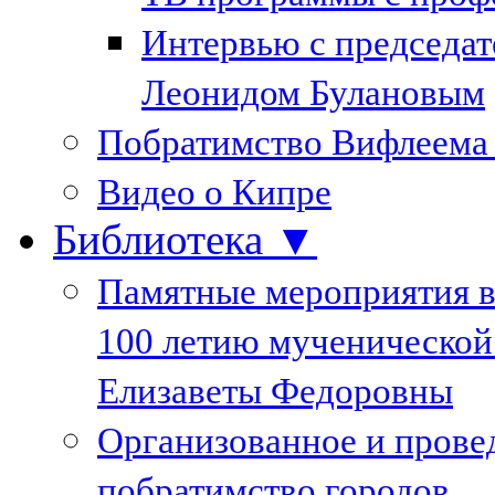
Интервью с председа
Леонидом Булановым
Побратимство Вифлеема
Видео о Кипре
Библиотека ▼
Памятные мероприятия в
100 летию мученической
Елизаветы Федоровны
Организованное и пров
побратимство городов