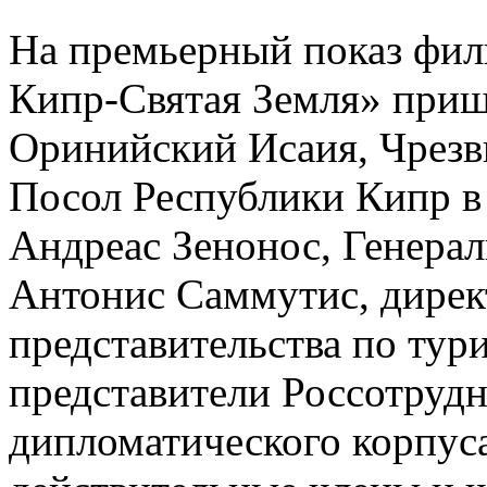
На премьерный показ фил
Кипр-Святая Земля» приш
Оринийский Исаия, Чрез
Посол Республики Кипр в
Андреас Зенонос, Генера
Антонис Саммутис, дирек
представительства по ту
представители Россотрудн
дипломатического корпус