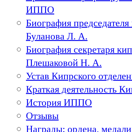
ИППО
Биография председателя
Буланова Л. А.
Биография секретаря ки
Плешаковой Н. А.
Устав Кипрского отделен
Краткая деятельность К
История ИППО
Отзывы
Награды: ордена, медал