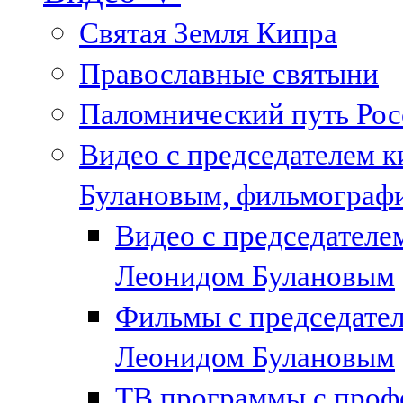
Святая Земля Кипра
Православные святыни
Паломнический путь Рос
Видео с председателем к
Булановым, фильмографи
Видео с председател
Леонидом Булановым
Фильмы с председате
Леонидом Булановым
ТВ программы с проф