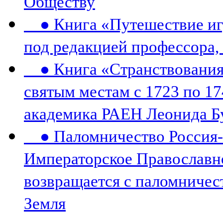
Обществу
● Книга «Путешествие игу
под редакцией профессора,
● Книга «Странствования 
святым местам с 1723 по 17
академика РАЕН Леонида Б
● Паломничество Россия-К
Императорское Православн
возвращается с паломничес
Земля