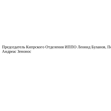
Председатель Кипрского Отделения ИППО Леонид Буланов, П
Андреас Зенонос