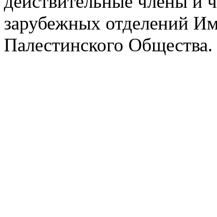
действительные члены и 
зарубежных отделений Им
Палестинского Общества.