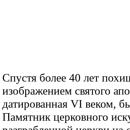
Спустя более 40 лет похи
изображением святого апо
датированная VI веком, б
Памятник церковного иску
разграбленной церкви на с