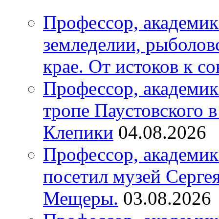
Профессор, академик
земледелии, рыболов
крае. От истоков к с
Профессор, академик
тропе Паустовского 
Клепики
04.08.2026
Профессор, академи
посетил музей Серге
Мещеры.
03.08.2026