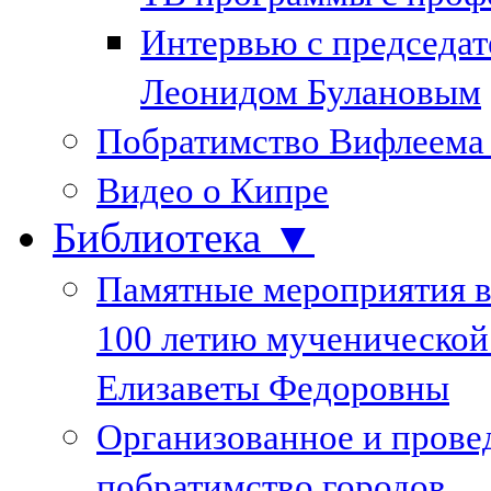
Интервью с председа
Леонидом Булановым
Побратимство Вифлеема
Видео о Кипре
Библиотека ▼
Памятные мероприятия в
100 летию мученической
Елизаветы Федоровны
Организованное и пров
побратимство городов