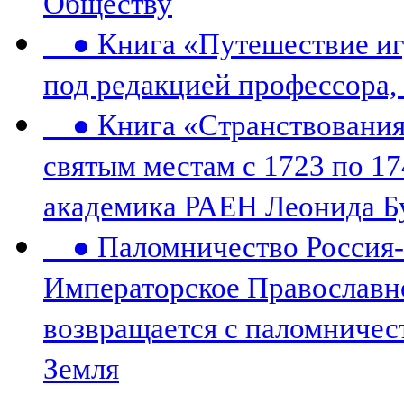
Обществу
● Книга «Путешествие игу
под редакцией профессора,
● Книга «Странствования 
святым местам с 1723 по 17
академика РАЕН Леонида Б
● Паломничество Россия-К
Императорское Православн
возвращается с паломничес
Земля