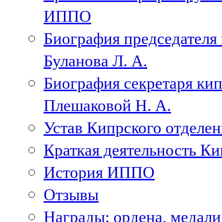
ИППО
Биография председателя
Буланова Л. А.
Биография секретаря ки
Плешаковой Н. А.
Устав Кипрского отделен
Краткая деятельность К
История ИППО
Отзывы
Награды: ордена, медал