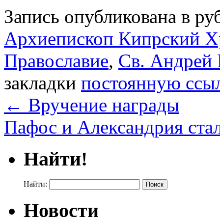
Запись опубликована в р
Архиепископ Кипрский Хр
Православие
,
Св. Андрей
закладки
постоянную ссы
←
Вручение награды
Пафос и Александрия ста
Найти!
Найти:
Новости