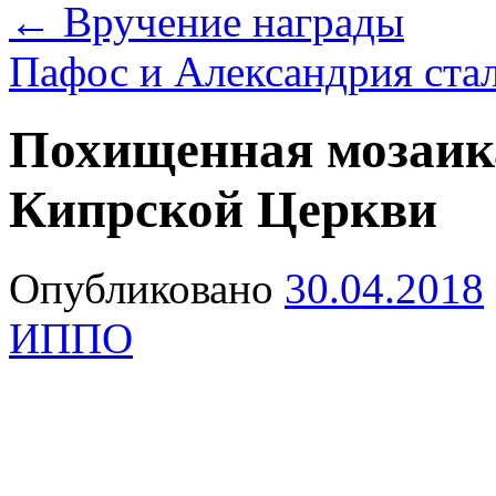
←
Вручение награды
Пафос и Александрия ста
Похищенная мозаика
Кипрской Церкви
Опубликовано
30.04.2018
ИППО