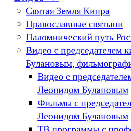
Святая Земля Кипра
Православные святыни
Паломнический путь Рос
Видео с председателем к
Булановым, фильмографи
Видео с председател
Леонидом Булановым
Фильмы с председате
Леонидом Булановым
ТВ программы с проф