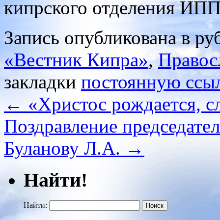
кипрского отделения ИП
Запись опубликована в р
«Вестник Кипра»
,
Правос
закладки
постоянную ссы
←
«Христос рождается, с
Поздравление председате
Буланову Л.А.
→
Найти!
Найти: