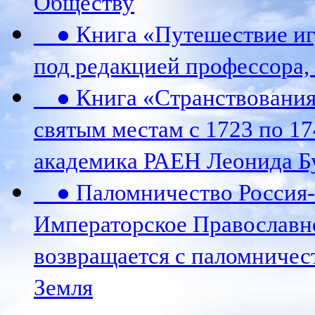
Обществу
● Книга «Путешествие игу
под редакцией профессора,
● Книга «Странствования 
святым местам с 1723 по 17
академика РАЕН Леонида Б
● Паломничество Россия-К
Императорское Православн
возвращается с паломничес
Земля