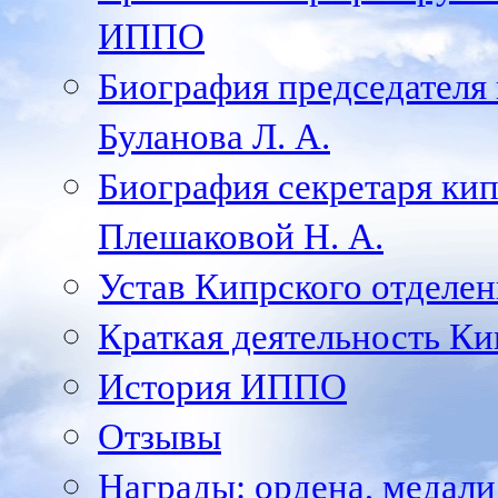
ИППО
Биография председателя
Буланова Л. А.
Биография секретаря ки
Плешаковой Н. А.
Устав Кипрского отделен
Краткая деятельность К
История ИППО
Отзывы
Награды: ордена, медал