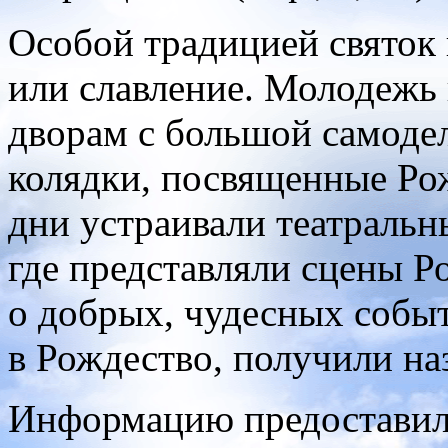
Особой традицией святок 
или славление. Молодежь 
дворам с большой самодел
колядки, посвященные Рож
дни устраивали театральн
где представляли сцены Р
о добрых, чудесных собы
в Рождество, получили на
Информацию предоставил