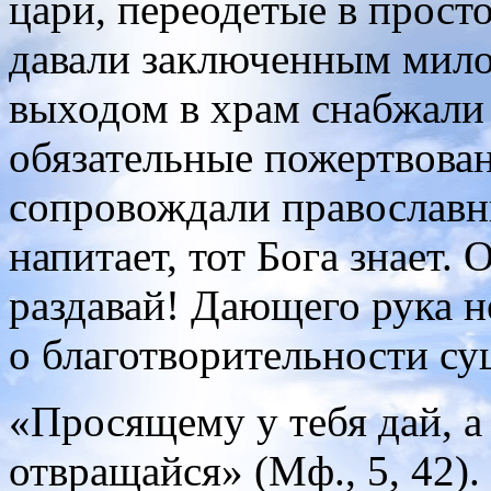
цари, переодетые в прос
давали заключенным мило
выходом в храм снабжали
обязательные пожертвован
сопровождали православн
напитает, тот Бога знает.
раздавай! Дающего рука н
о благотворительности су
«Просящему у тебя дай, а 
отвращайся» (Мф., 5, 42).