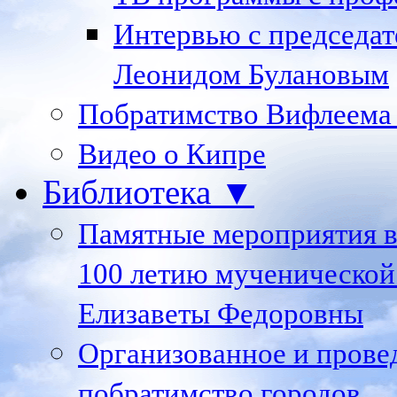
Интервью с председа
Леонидом Булановым
Побратимство Вифлеема
Видео о Кипре
Библиотека ▼
Памятные мероприятия в
100 летию мученической
Елизаветы Федоровны
Организованное и пров
побратимство городов