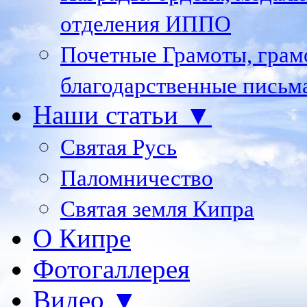
отделения ИППО
Почетные Грамоты, грам
благодарственные письм
Наши статьи ▼
Святая Русь
Паломничество
Святая земля Кипра
О Кипре
Фотогаллерея
Видео ▼