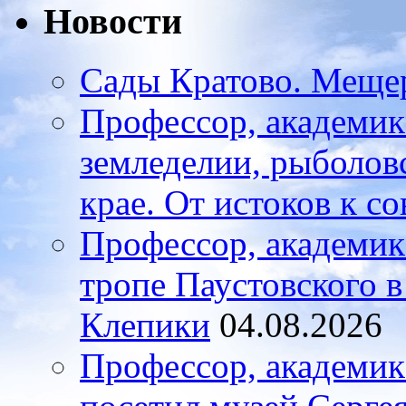
Новости
Сады Кратово. Меще
Профессор, академик
земледелии, рыболов
крае. От истоков к с
Профессор, академик
тропе Паустовского 
Клепики
04.08.2026
Профессор, академи