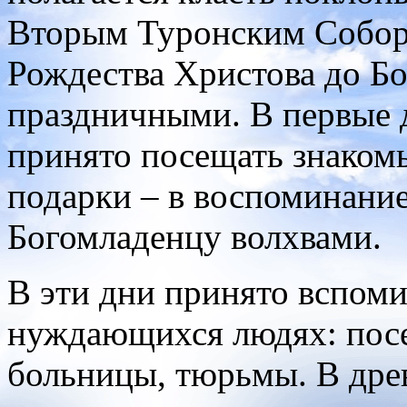
Вторым Туронским Соборо
Рождества Христова до Бо
праздничными. В первые 
принято посещать знакомы
подарки – в воспоминание
Богомладенцу волхвами.
В эти дни принято вспоми
нуждающихся людях: посе
больницы, тюрьмы. В древ