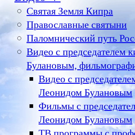
Святая Земля Кипра
Православные святыни
Паломнический путь Рос
Видео с председателем к
Булановым, фильмографи
Видео с председател
Леонидом Булановым
Фильмы с председате
Леонидом Булановым
ТВ программы с проф