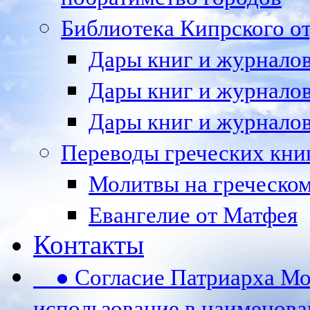
Библиотека Кипрского 
Дары книг и журналов 
Дары книг и журналов 
Дары книг и журналов 
Переводы греческих кни
Молитвы на греческом
Евангелие от Матфея
Контакты
● Согласие Патриарха Мос
использование в наименов