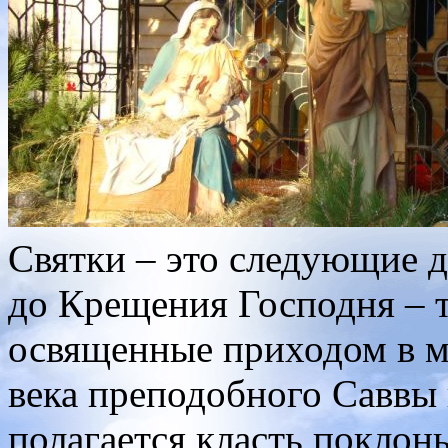
Святки – это следующие д
до Крещения Господня – т
освященные приходом в ми
века преподобного Саввы 
полагается класть поклон