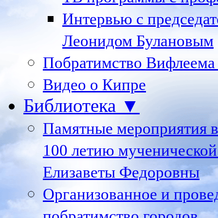
Интервью с председа
Леонидом Булановым
Побратимство Вифлеема
Видео о Кипре
Библиотека ▼
Памятные мероприятия в
100 летию мученической
Елизаветы Федоровны
Организованное и пров
побратимство городов