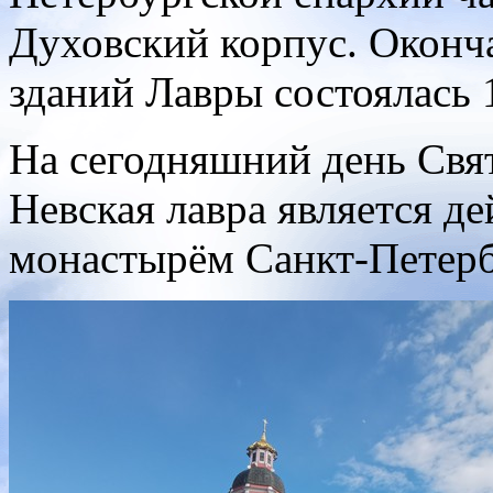
Духовский корпус. Оконча
зданий Лавры состоялась 1
На сегодняшний день Свя
Невская лавра является 
монастырём Санкт-Петерб