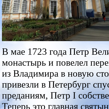
В мае 1723 года Петр Ве
монастырь и повелел пер
из Владимира в новую сто
привезли в Петербург спу
преданиям, Петр I собств
Теперь это главная святын