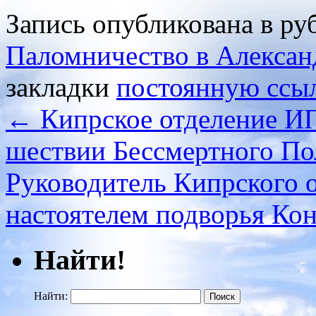
Запись опубликована в р
Паломничество в Алексан
закладки
постоянную ссы
←
Кипрское отделение И
шествии Бессмертного По
Руководитель Кипрского 
настоятелем подворья Ко
Найти!
Найти: