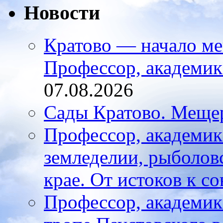
Новости
Кратово — начало ме
Профессор, академи
07.08.2026
Сады Кратово. Меще
Профессор, академик
земледелии, рыболов
крае. От истоков к с
Профессор, академик