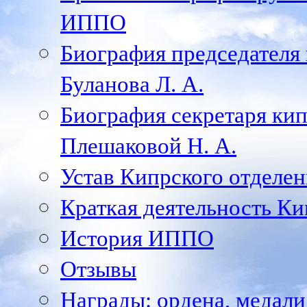
ИППО
Биография председателя
Буланова Л. А.
Биография секретаря ки
Плешаковой Н. А.
Устав Кипрского отделен
Краткая деятельность К
История ИППО
Отзывы
Награды: ордена, медал