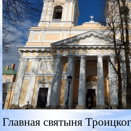
Главная святыня Троицког