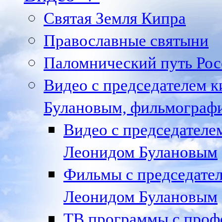
Святая Земля Кипра
Православные святыни
Паломнический путь Рос
Видео с председателем к
Булановым, фильмографи
Видео с председател
Леонидом Булановым
Фильмы с председате
Леонидом Булановым
ТВ программы с проф