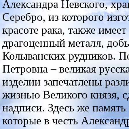
Александра Невского, хра
Серебро, из которого изго
красоте рака, также имее
драгоценный металл, добы
Колыванских рудников. По
Петровна – великая русск
изделии запечатлены разл
жизнью Великого князя, 
надписи. Здесь же память 
которые в честь Александ