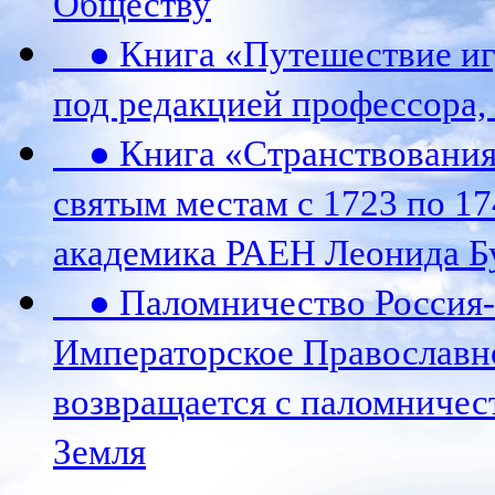
Обществу
● Книга «Путешествие игу
под редакцией профессора,
● Книга «Странствования 
святым местам с 1723 по 17
академика РАЕН Леонида Б
● Паломничество Россия-К
Императорское Православн
возвращается с паломничес
Земля