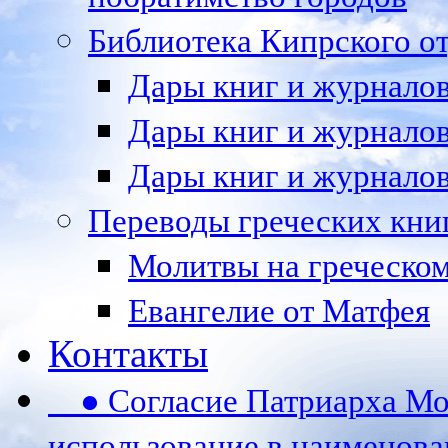
Библиотека Кипрского 
Дары книг и журналов 
Дары книг и журналов 
Дары книг и журналов 
Переводы греческих кни
Молитвы на греческом
Евангелие от Матфея
Контакты
● Согласие Патриарха Мос
использование в наименов