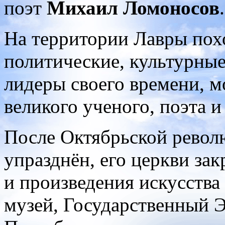
поэт
Михаил Ломоносов
.
На территории Лавры по
политические, культурные
лидеры своего времени, 
великого ученого, поэта и
После Октябрьской револ
упразднён, его церкви за
и произведения искусства
музей, Государственный 