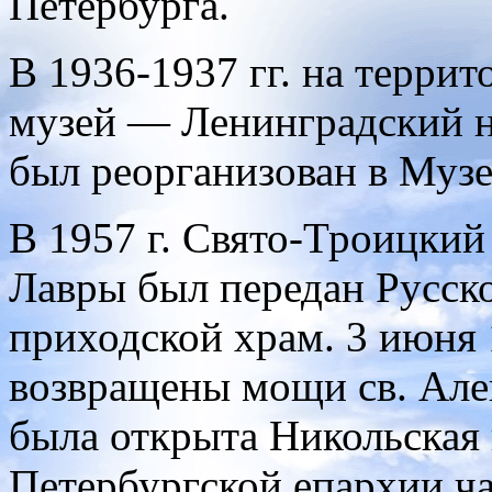
Петербурга.
В 1936-1937 гг. на терри
музей — Ленинградский не
был реорганизован в Музе
В 1957 г. Свято-Троицки
Лавры был передан Русск
приходской храм. 3 июня 
возвращены мощи св. Алек
была открыта Никольская 
Петербургской епархии ч