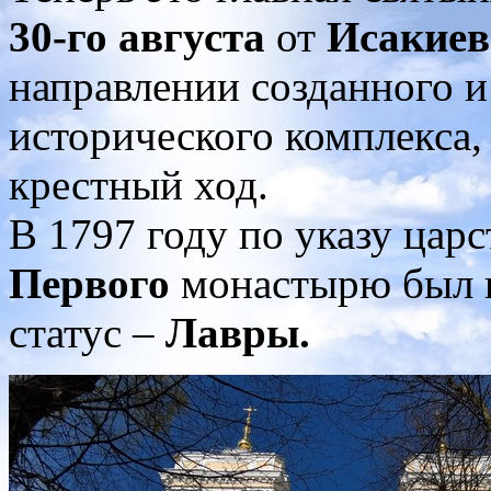
30-го августа
от
Исакиев
направлении созданного и
исторического комплекса,
крестный ход.
В 1797 году по указу цар
Первого
монастырю был 
статус –
Лавры.