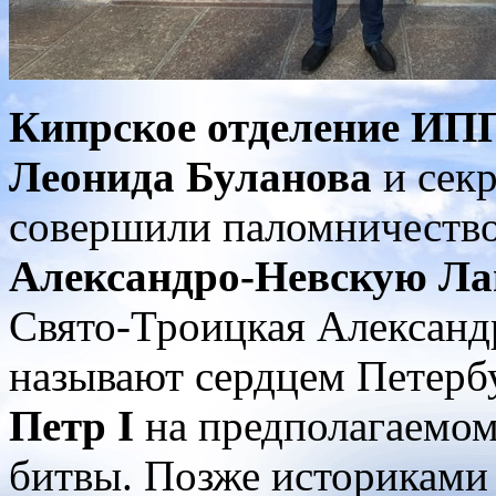
Кипрское отделение И
Леонида Буланова
и сек
совершили паломничеств
Александро-Невскую Ла
Свято-Троицкая Александр
называют сердцем Петербу
Петр I
на предполагаемом
битвы. Позже историками 