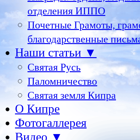
отделения ИППО
Почетные Грамоты, грам
благодарственные письм
Наши статьи ▼
Святая Русь
Паломничество
Святая земля Кипра
О Кипре
Фотогаллерея
Видео ▼