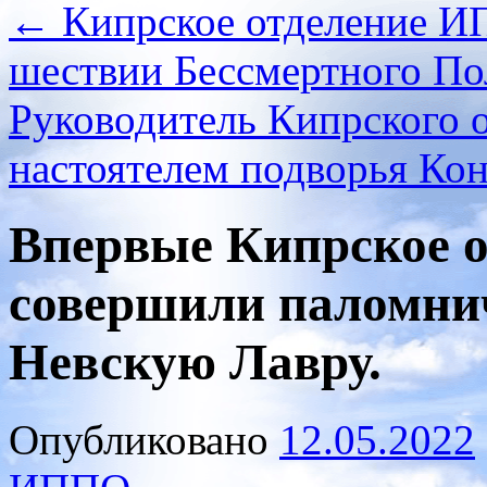
←
Кипрское отделение И
шествии Бессмертного По
Руководитель Кипрского 
настоятелем подворья Ко
Впервые Кипрское 
совершили паломнич
Невскую Лавру.
Опубликовано
12.05.2022