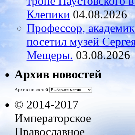
тропе Паустовского 
Клепики
04.08.2026
Профессор, академи
посетил музей Серге
Мещеры.
03.08.2026
Архив новостей
Архив новостей
© 2014-2017
Императорское
Православное