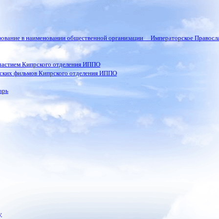
ьзование в наименовании общественной организации Императорское Правосла
частием Кипрского отделения ИППО
ских фильмов Кипрского отделения ИППО
арь
у