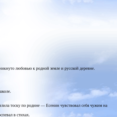
никнуто любовью к родной земле и русской деревне.
школе.
илила тоску по родине — Есенин чувствовал себя чужим на
спевал в стихах.