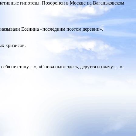
рнативные гипотезы. Похоронен в Москве на Ваганьковском
 называли Есенина «последним поэтом деревни».
ых кризисов.
 себя не стану…», «Снова пьют здесь, дерутся и плачут…».