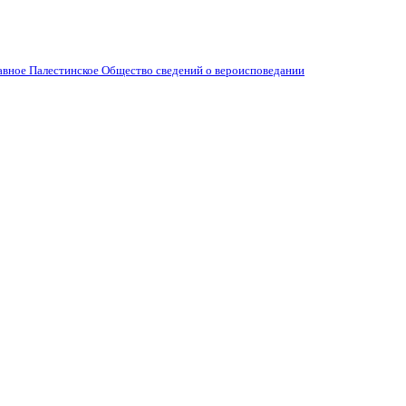
вное Палестинское Общество сведений о вероисповедании