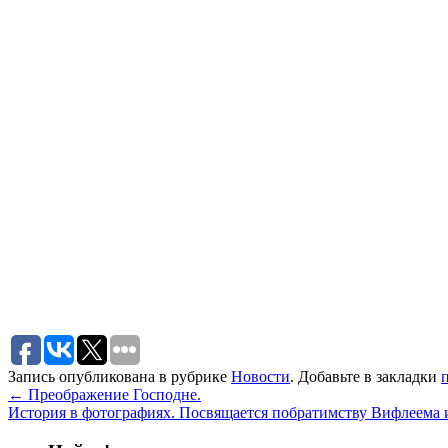
Запись опубликована в рубрике
Новости
. Добавьте в закладки
←
Преображение Господне.
История в фотографиях. Посвящается побратимству Вифлеема 