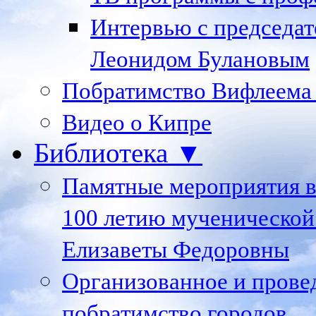
Интервью с председа
Леонидом Булановым
Побратимство Вифлеема
Видео о Кипре
Библиотека ▼
Памятные мероприятия в
100 летию мученической
Елизаветы Федоровны
Организованное и пров
побратимство городов