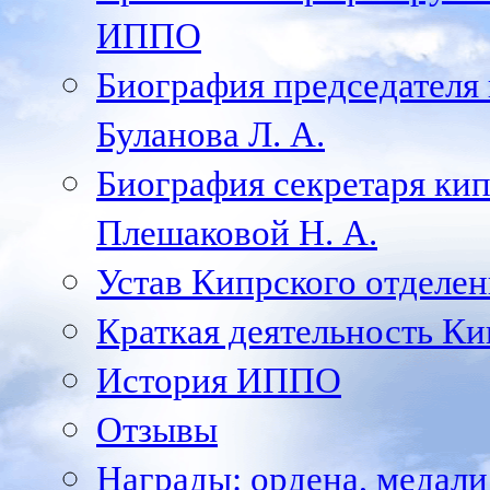
ИППО
Биография председателя
Буланова Л. А.
Биография секретаря ки
Плешаковой Н. А.
Устав Кипрского отделен
Краткая деятельность К
История ИППО
Отзывы
Награды: ордена, медал