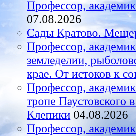
Профессор, академи
07.08.2026
Сады Кратово. Меще
Профессор, академик
земледелии, рыболов
крае. От истоков к с
Профессор, академик
тропе Паустовского 
Клепики
04.08.2026
Профессор, академи