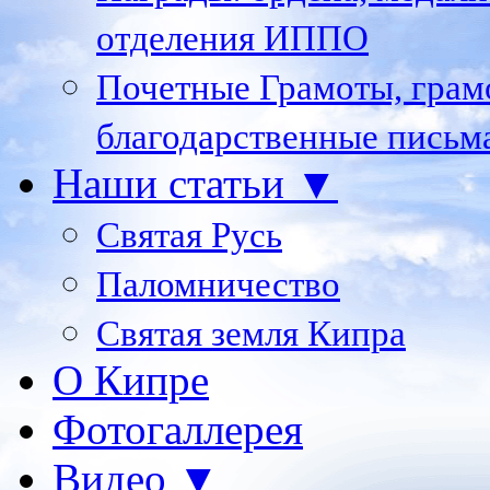
отделения ИППО
Почетные Грамоты, грам
благодарственные письм
Наши статьи ▼
Святая Русь
Паломничество
Святая земля Кипра
О Кипре
Фотогаллерея
Видео ▼