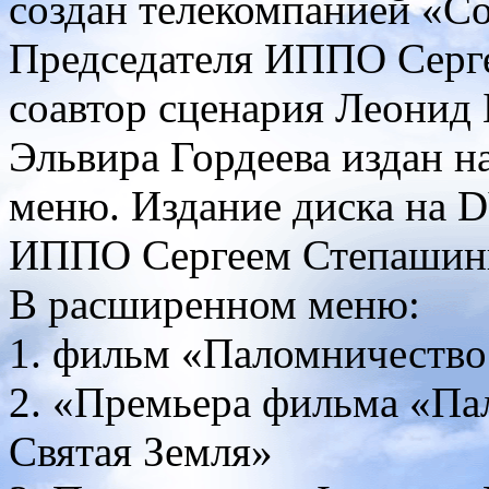
создан телекомпанией «С
Председателя ИППО Серге
соавтор сценария Леонид 
Эльвира Гордеева издан 
меню. Издание диска на 
ИППО Сергеем Степашин
В расширенном меню:
1. фильм «Паломничество
2. «Премьера фильма «Па
Святая Земля»