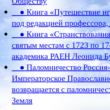
Обществу
● Книга «Путешествие игу
под редакцией профессора,
● Книга «Странствования 
святым местам с 1723 по 17
академика РАЕН Леонида Б
● Паломничество Россия-К
Императорское Православн
возвращается с паломничес
Земля