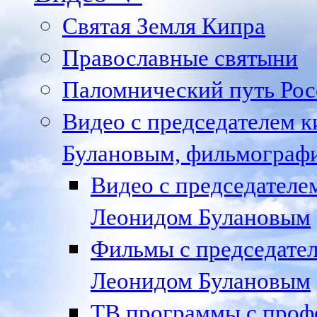
Святая Земля Кипра
Православные святыни
Паломнический путь Рос
Видео с председателем к
Булановым, фильмографи
Видео с председател
Леонидом Булановым
Фильмы с председате
Леонидом Булановым
ТВ программы с проф