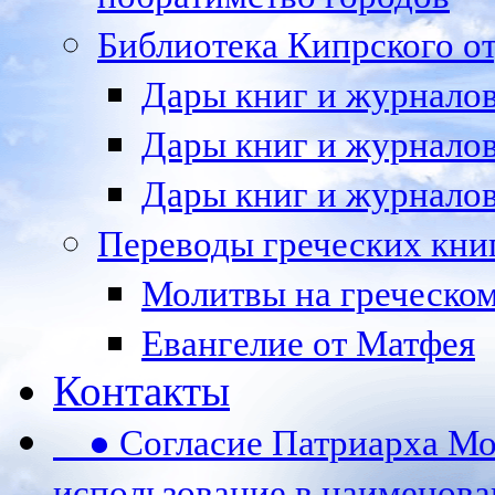
Библиотека Кипрского 
Дары книг и журналов 
Дары книг и журналов 
Дары книг и журналов 
Переводы греческих кни
Молитвы на греческом
Евангелие от Матфея
Контакты
● Согласие Патриарха Мос
использование в наименов