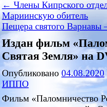
←
Члены Кипрского отде
Мариинскую обитель
Пещера святого Варнавы 
Издан фильм «Пало
Святая Земля» на D
Опубликовано
04.08.2020
ИППО
Фильм «Паломничество Р