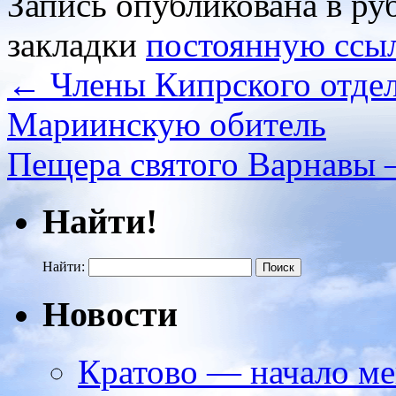
Запись опубликована в р
закладки
постоянную ссы
←
Члены Кипрского отде
Мариинскую обитель
Пещера святого Варнавы 
Найти!
Найти:
Новости
Кратово — начало ме