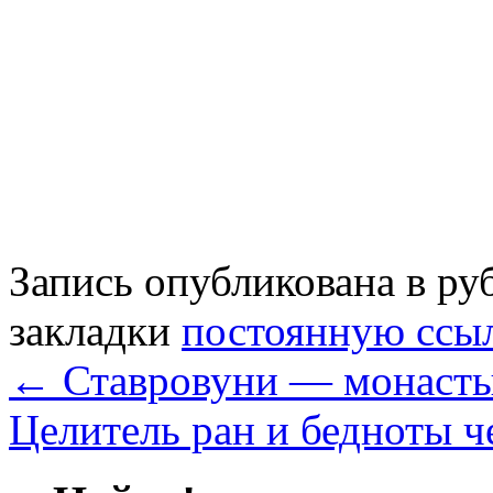
Запись опубликована в р
закладки
постоянную ссы
←
Ставровуни — монасты
Целитель ран и бедноты 