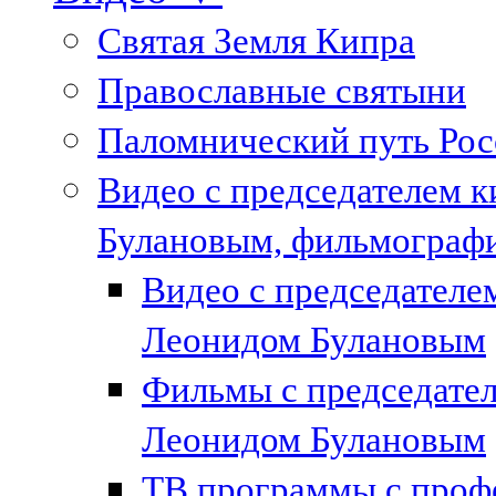
Святая Земля Кипра
Православные святыни
Паломнический путь Рос
Видео с председателем к
Булановым, фильмографи
Видео с председател
Леонидом Булановым
Фильмы с председате
Леонидом Булановым
ТВ программы с проф