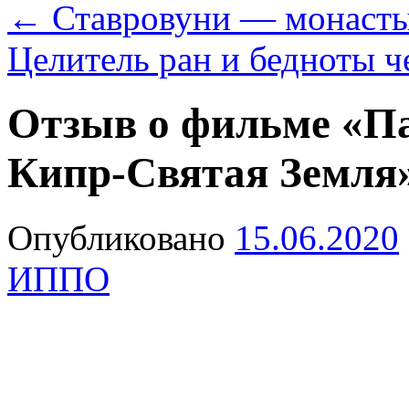
←
Ставровуни — монасты
Целитель ран и бедноты 
Отзыв о фильме «Па
Кипр-Святая Земля
Опубликовано
15.06.2020
ИППО