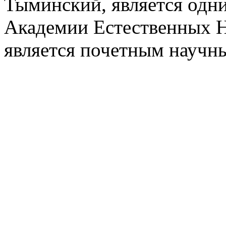
Тыминский, является одни
Академии Естественных Н
является почетным научн