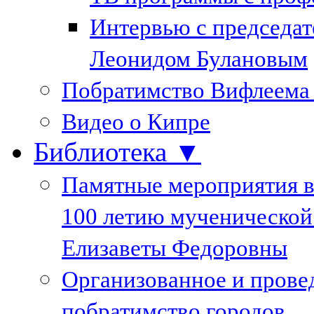
Интервью с председа
Леонидом Булановым
Побратимство Вифлеема
Видео о Кипре
Библиотека ▼
Памятные мероприятия в
100 летию мученической
Елизаветы Федоровны
Организованное и пров
побратимство городов