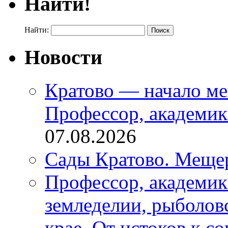
Найти!
Найти:
Новости
Кратово — начало ме
Профессор, академи
07.08.2026
Сады Кратово. Меще
Профессор, академик
земледелии, рыболов
крае. От истоков к с