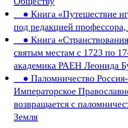
Обществу
● Книга «Путешествие игу
под редакцией профессора,
● Книга «Странствования 
святым местам с 1723 по 17
академика РАЕН Леонида Б
● Паломничество Россия-К
Императорское Православн
возвращается с паломничес
Земля