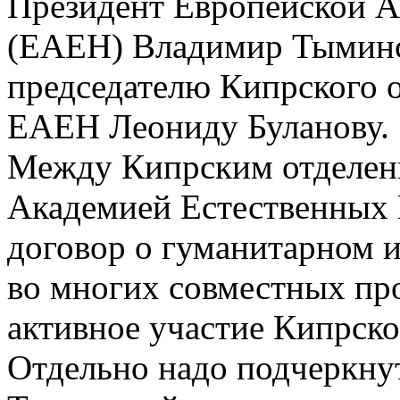
Президент Европейской А
(ЕАЕН) Владимир Тыминс
председателю Кипрского 
ЕАЕН Леониду Буланову.
Между Кипрским отделен
Академией Естественных
договор о гуманитарном и
во многих совместных пр
активное участие Кипрск
Отдельно надо подчеркну