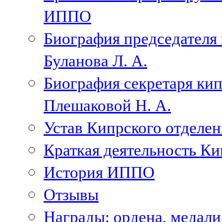
ИППО
Биография председателя
Буланова Л. А.
Биография секретаря ки
Плешаковой Н. А.
Устав Кипрского отделен
Краткая деятельность К
История ИППО
Отзывы
Награды: ордена, медал