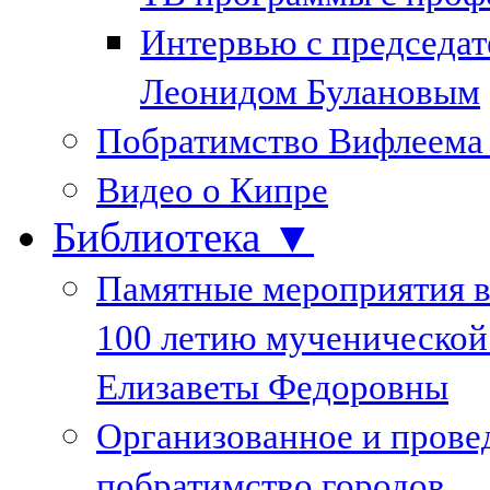
Интервью с председа
Леонидом Булановым
Побратимство Вифлеема
Видео о Кипре
Библиотека ▼
Памятные мероприятия в
100 летию мученической
Елизаветы Федоровны
Организованное и пров
побратимство городов