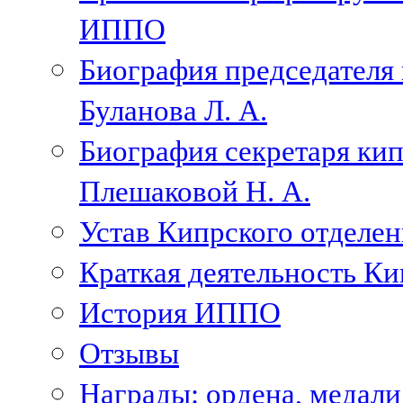
ИППО
Биография председателя
Буланова Л. А.
Биография секретаря ки
Плешаковой Н. А.
Устав Кипрского отделен
Краткая деятельность К
История ИППО
Отзывы
Награды: ордена, медал