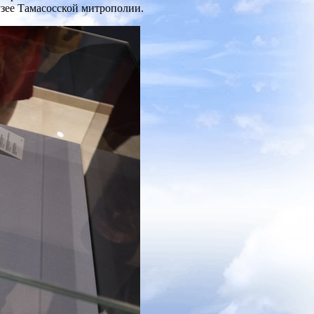
зее Тамасосской митрополии.