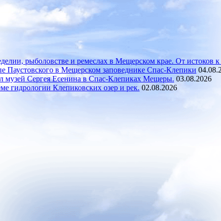
делии, рыболовстве и ремеслах в Мещерском крае. От истоков к
пе Паустовского в Мещерском заповеднике Спас-Клепики
04.08.
л музей Сергея Есенина в Спас‑Клепиках Мещеры.
03.08.2026
ме гидрологии Клепиковских озер и рек.
02.08.2026