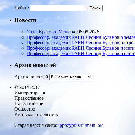
Найти:
Новости
Сады Кратово. Мещера.
06.08.2026
Профессор, академик РАЕН Леонид Буланов о земле
Профессор, академик РАЕН Леонид Буланов на тро
Профессор, академик РАЕН Леонид Буланов посети
Профессор, академик РАЕН Леонид Буланов о систе
Архив новостей
Архив новостей
© 2014-2017
Императорское
Православное
Палестинское
Общество.
Кипрское отделение.
Старая версия сайта:
ippocyprus.ru/main_old