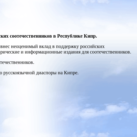
ких соотечественников в Республике Кипр.
 внес неоценимый вклад в поддержку российских
орические и информационные издания для соотечественников.
отечественников.
ю русскоязычной диаспоры на Кипре.