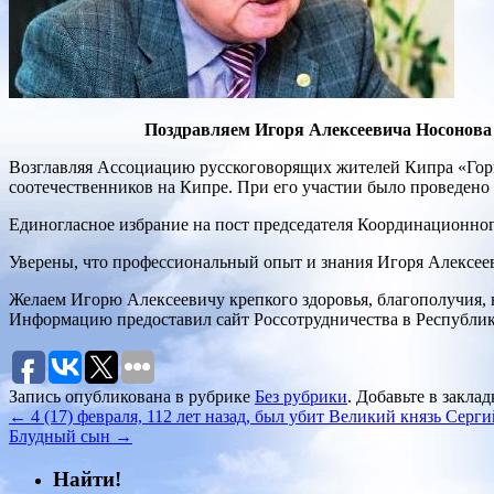
Поздравляем Игоря Алексеевича Носонова 
Возглавляя Ассоциацию русскоговорящих жителей Кипра «Гор
соотечественников на Кипре. При его участии было проведен
Единогласное избрание на пост председателя Координационног
Уверены, что профессиональный опыт и знания Игоря Алексее
Желаем Игорю Алексеевичу крепкого здоровья, благополучия, н
Информацию предоставил сайт Россотрудничества в Республик
Запись опубликована в рубрике
Без рубрики
. Добавьте в закла
←
4 (17) февраля, 112 лет назад, был убит Великий князь Се
Блудный сын
→
Найти!