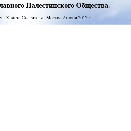
лавного Палестинского Общества.
ма Христа Спасителя. Москва 2 июня 2017 г.