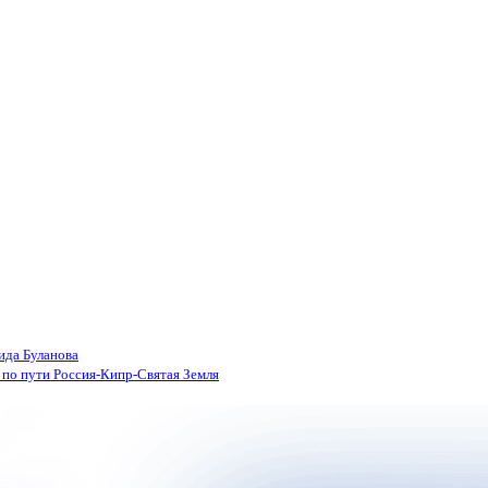
ида Буланова
по пути Россия-Кипр-Святая Земля